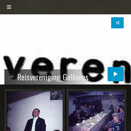
Reisvereniging_Gelkenes